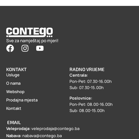
Sve za namještaj po mjeri!
KONTAKT
RADNO VRIJEME
Usluge
Centrala:
Pon-Pet: 07.30-16.00h
O nama
Sub: 07.30-15.00h
Webshop
Poslovnice:
Prodajna mjesta
Pon-Pet: 08.00-16.00h
Kontakt
Sub: 08.00-15.00h
EMAIL
Veleprodaja:
veleprodaja@contego.ba
Nabava:
nabava@contego.ba