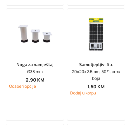
Noga za namještaj
Samoljepljivi filc
Ø38 mm
20x20x2.5mm, 50/1, crna
boja
2,90
KM
1,50
KM
Odaberi opcije
Dodaj u korpu