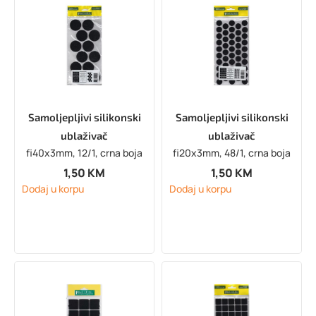
Samoljepljivi silikonski
Samoljepljivi silikonski
ublaživač
ublaživač
fi40x3mm, 12/1, crna boja
fi20x3mm, 48/1, crna boja
1,50
KM
1,50
KM
Dodaj u korpu
Dodaj u korpu