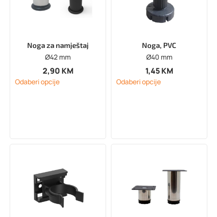
Noga za namještaj
Noga, PVC
Ø42 mm
Ø40 mm
2,90
KM
1,45
KM
Odaberi opcije
Odaberi opcije