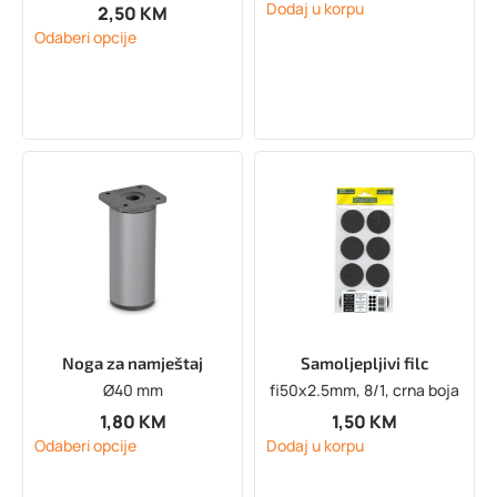
Dodaj u korpu
2,50
KM
Odaberi opcije
Noga za namještaj
Samoljepljivi filc
Ø40 mm
fi50x2.5mm, 8/1, crna boja
1,80
KM
1,50
KM
Odaberi opcije
Dodaj u korpu