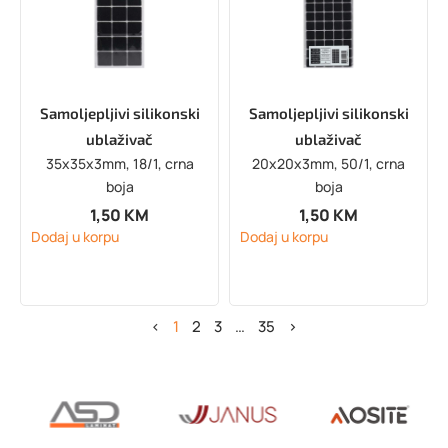
Samoljepljivi silikonski
Samoljepljivi silikonski
ublaživač
ublaživač
35x35x3mm, 18/1, crna
20x20x3mm, 50/1, crna
boja
boja
1,50
KM
1,50
KM
Dodaj u korpu
Dodaj u korpu
<
1
2
3
…
35
>