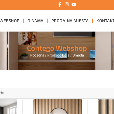
WEBSHOP
O NAMA
PRODAJNA MJESTA
KONTAK
Contego Webshop
Početna
/ Proizvod Boja / Smeđa