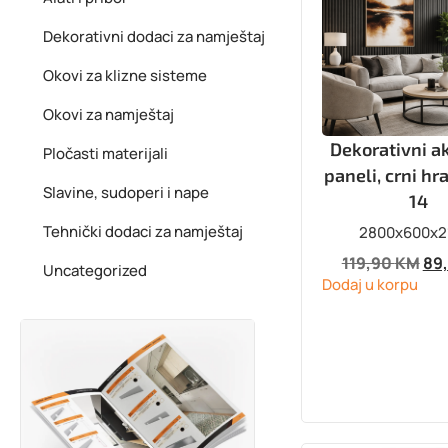
Dekorativni dodaci za namještaj
Okovi za klizne sisteme
Okovi za namještaj
Dekorativni a
Pločasti materijali
paneli, crni hr
Slavine, sudoperi i nape
14
Tehnički dodaci za namještaj
2800x600x
119,90
KM
89
Uncategorized
Dodaj u korpu