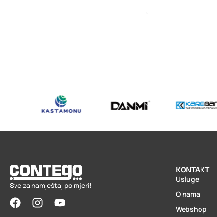
KONTAKT
Usluge
Sve za namještaj po mjeri!
O nama
Webshop