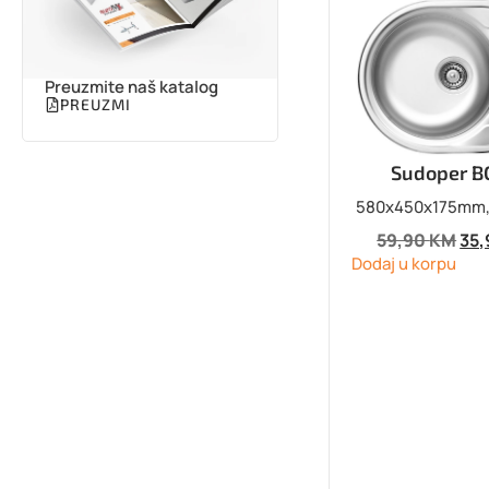
Preuzmite naš katalog
PREUZMI
Sudoper 
580x450x175mm, 
59,90
KM
35
Dodaj u korpu