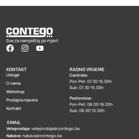
Sve za namještaj po mjeri!
KONTAKT
RADNO VRIJEME
Usluge
Centrala:
Pon-Pet: 07.30-16.00h
O nama
Sub: 07.30-15.00h
Webshop
Poslovnice:
Prodajna mjesta
Pon-Pet: 08.00-16.00h
Kontakt
Sub: 08.00-15.00h
EMAIL
Veleprodaja:
veleprodaja@contego.ba
Nabava:
nabava@contego.ba