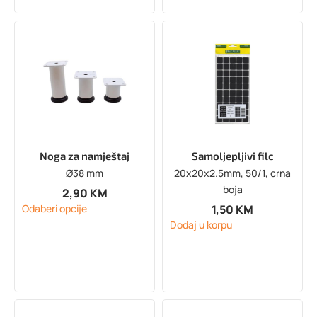
Noga za namještaj
Samoljepljivi filc
Ø38 mm
20x20x2.5mm, 50/1, crna
boja
2,90
KM
1,50
KM
Odaberi opcije
Dodaj u korpu