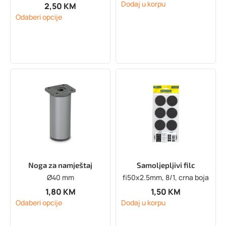
Dodaj u korpu
2,50
KM
Odaberi opcije
Noga za namještaj
Samoljepljivi filc
Ø40 mm
fi50x2.5mm, 8/1, crna boja
1,80
KM
1,50
KM
Odaberi opcije
Dodaj u korpu