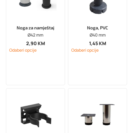
Noga za namještaj
Noga, PVC
Ø42 mm
Ø40 mm
2,90
KM
1,45
KM
Odaberi opcije
Odaberi opcije