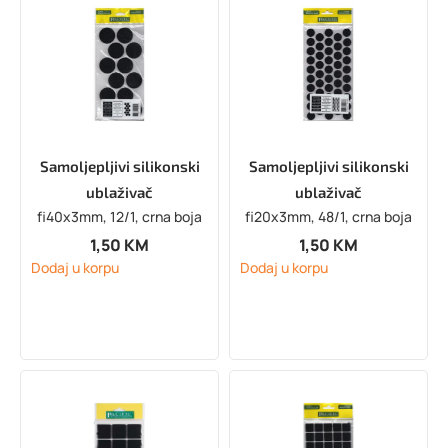
Samoljepljivi silikonski
Samoljepljivi silikonski
ublaživač
ublaživač
fi40x3mm, 12/1, crna boja
fi20x3mm, 48/1, crna boja
1,50
KM
1,50
KM
Dodaj u korpu
Dodaj u korpu