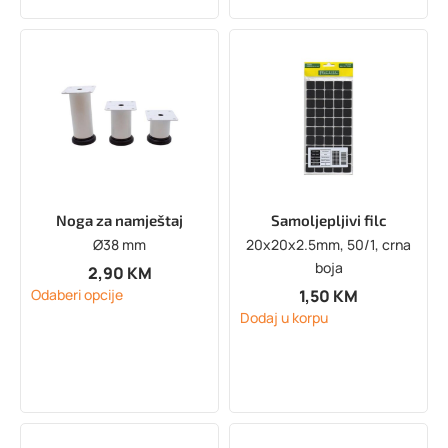
Noga za namještaj
Samoljepljivi filc
Ø38 mm
20x20x2.5mm, 50/1, crna
boja
2,90
KM
1,50
KM
Odaberi opcije
Dodaj u korpu