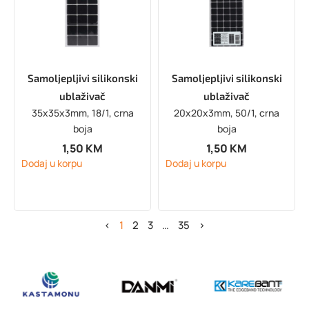
Samoljepljivi silikonski
Samoljepljivi silikonski
ublaživač
ublaživač
35x35x3mm, 18/1, crna
20x20x3mm, 50/1, crna
boja
boja
1,50
KM
1,50
KM
Dodaj u korpu
Dodaj u korpu
<
1
2
3
…
35
>