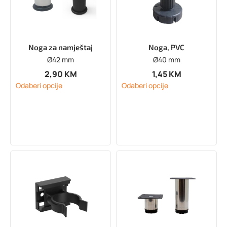
Noga za namještaj
Noga, PVC
Ø42 mm
Ø40 mm
2,90
KM
1,45
KM
Odaberi opcije
Odaberi opcije