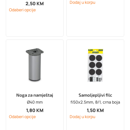
Dodaj u korpu
2,50
KM
Odaberi opcije
Noga za namještaj
Samoljepljivi filc
Ø40 mm
fi50x2.5mm, 8/1, crna boja
1,80
KM
1,50
KM
Odaberi opcije
Dodaj u korpu