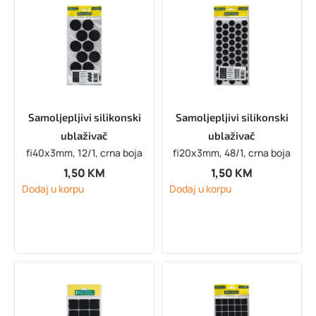
Samoljepljivi silikonski
Samoljepljivi silikonski
ublaživač
ublaživač
fi40x3mm, 12/1, crna boja
fi20x3mm, 48/1, crna boja
1,50
KM
1,50
KM
Dodaj u korpu
Dodaj u korpu