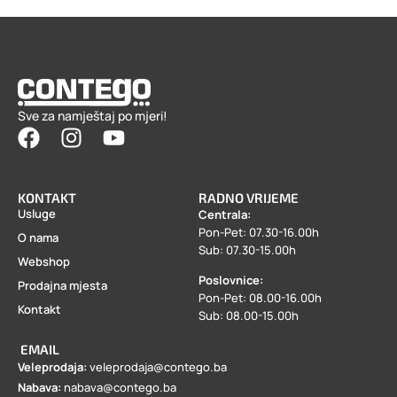
Sve za namještaj po mjeri!
KONTAKT
RADNO VRIJEME
Usluge
Centrala:
Pon-Pet: 07.30-16.00h
O nama
Sub: 07.30-15.00h
Webshop
Poslovnice:
Prodajna mjesta
Pon-Pet: 08.00-16.00h
Kontakt
Sub: 08.00-15.00h
EMAIL
Veleprodaja:
veleprodaja@contego.ba
Nabava:
nabava@contego.ba