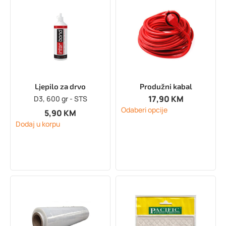
Ljepilo za drvo
Produžni kabal
17,90
KM
D3, 600 gr - STS
Odaberi opcije
5,90
KM
Dodaj u korpu