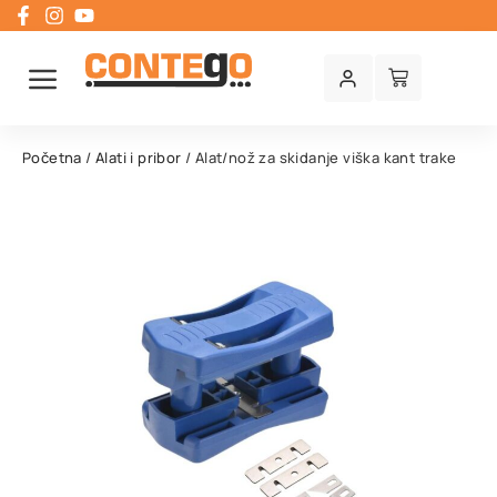
Početna
/
Alati i pribor
/ Alat/nož za skidanje viška kant trake