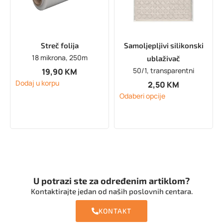
Streč folija
Samoljepljivi silikonski
18 mikrona, 250m
ublaživač
50/1, transparentni
19,90
KM
Dodaj u korpu
2,50
KM
Odaberi opcije
U potrazi ste za određenim artiklom?
Kontaktirajte jedan od naših poslovnih centara.
KONTAKT