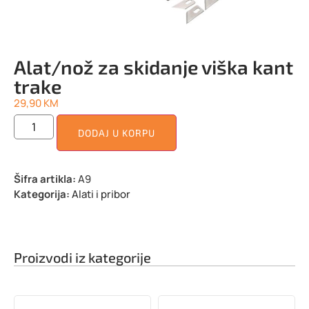
Alat/nož za skidanje viška kant
trake
29,90
KM
DODAJ U KORPU
Šifra artikla:
A9
Kategorija:
Alati i pribor
Proizvodi iz kategorije