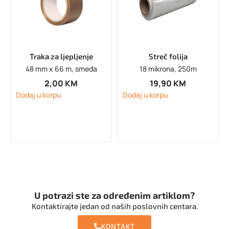
Traka za ljepljenje
Streč folija
48 mm x 66 m, smeđa
18 mikrona, 250m
2,00
KM
19,90
KM
Dodaj u korpu
Dodaj u korpu
U potrazi ste za određenim artiklom?
Kontaktirajte jedan od naših poslovnih centara.
KONTAKT