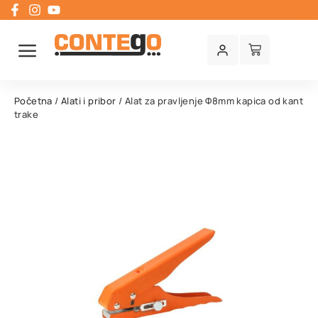
Početna
/
Alati i pribor
/ Alat za pravljenje Φ8mm kapica od kant
trake