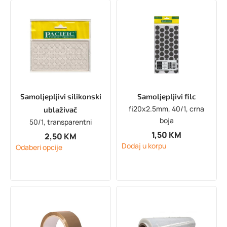
Samoljepljivi silikonski
Samoljepljivi filc
fi20x2.5mm, 40/1, crna
ublaživač
boja
50/1, transparentni
1,50
KM
2,50
KM
Dodaj u korpu
Odaberi opcije