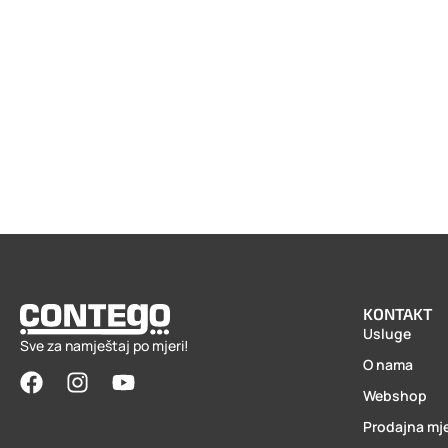
KONTAKT
Usluge
Sve za namještaj po mjeri!
O nama
Webshop
Prodajna mj