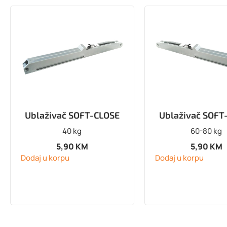
Ublaživač SOFT-CLOSE
Ublaživač SOFT
40 kg
60-80 kg
5,90
KM
5,90
KM
Dodaj u korpu
Dodaj u korpu