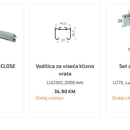
-CLOSE
Vodilica za viseća klizna
Set 
vrata
LUCIDO, 2000 mm
LC75, Lu
34,90
KM
Dodaj u korpu
Dodaj u 