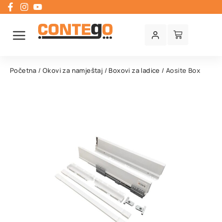
Početna
/
Okovi za namještaj
/
Boxovi za ladice
/ Aosite Box