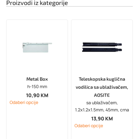
Proizvodi iz kategorije
Metal Box
Teleskopska kuglična
h-150 mm
vodilica sa ublaživačem,
10,90
KM
AOSITE
Odaberi opcije
sa ublaživačem,
1.2x1.2x1.5mm, 45mm, crna
13,90
KM
Odaberi opcije