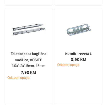
Teleskopska kuglična
Kutnik kreveta L
0,90
KM
vodilica, AOSITE
Odaberi opcije
1.0x1.2x1.5mm, 45mm
7,90
KM
Odaberi opcije