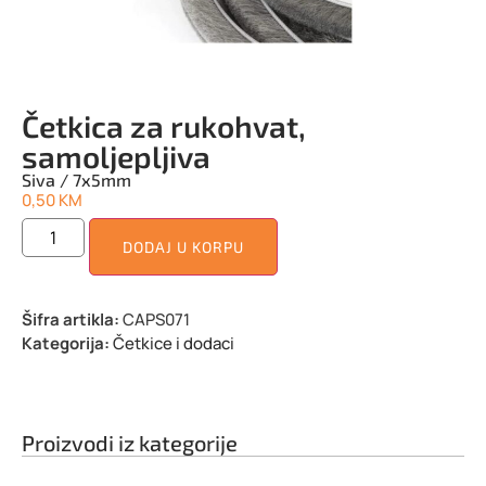
Četkica za rukohvat,
samoljepljiva
Siva / 7x5mm
0,50
KM
DODAJ U KORPU
Šifra artikla:
CAPS071
Kategorija:
Četkice i dodaci
Proizvodi iz kategorije