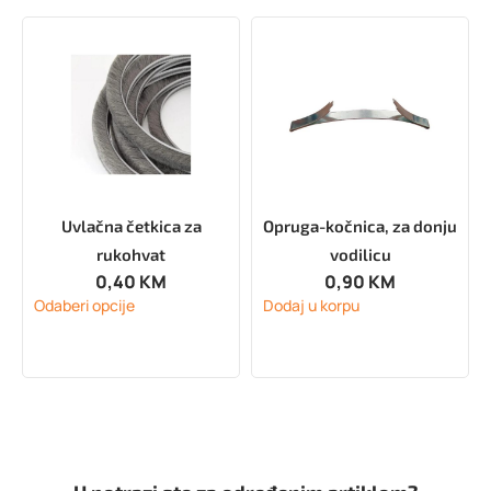
Uvlačna četkica za
Opruga-kočnica, za donju
rukohvat
vodilicu
0,40
KM
0,90
KM
Odaberi opcije
Dodaj u korpu