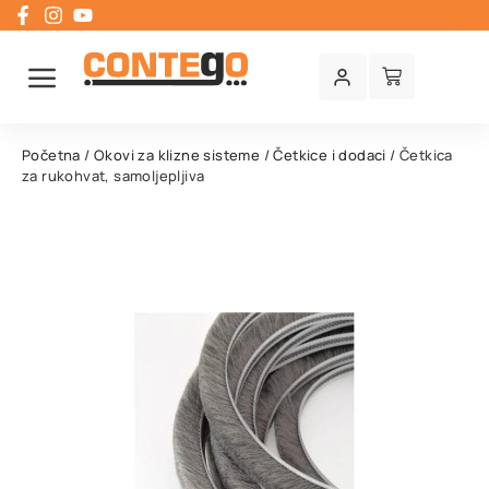
Početna
/
Okovi za klizne sisteme
/
Četkice i dodaci
/ Četkica
za rukohvat, samoljepljiva