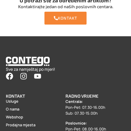
U potrazi ste za određenim artiklom?
Kontaktirajte jedan od naših poslovnih centara.
KONTAKT
Sve za namještaj po mjeri!
KONTAKT
RADNO VRIJEME
Usluge
Centrala:
Pon-Pet: 07.30-16.00h
O nama
Sub: 07.30-15.00h
Webshop
Poslovnice:
Prodajna mjesta
Pon-Pet: 08.00-16.00h