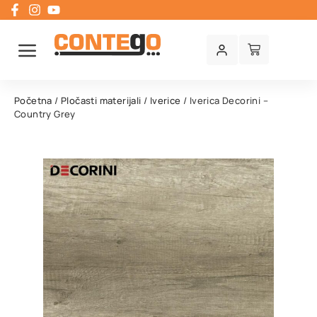
Početna
/
Pločasti materijali
/
Iverice
/ Iverica Decorini –
Country Grey