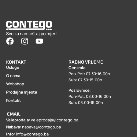
Sve za namještaj po mjeri!
KONTAKT
RADNO VRIJEME
Usluge
Centrala:
Pon-Pet: 07.30-16.00h
O nama
Sub: 07.30-15.00h
Webshop
Poslovnice:
Prodajna mjesta
Pon-Pet: 08.00-16.00h
Kontakt
Sub: 08.00-15.00h
EMAIL
Veleprodaja:
veleprodaja@contego.ba
Nabava:
nabava@contego.ba
Info:
info@contego.ba