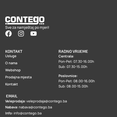
Sve za namještaj po mjeri!
KONTAKT
RADNO VRIJEME
Usluge
Centrala:
Pon-Pet: 07.30-16.00h
O nama
Sub: 07.30-15.00h
Webshop
Poslovnice:
Prodajna mjesta
Pon-Pet: 08.00-16.00h
Kontakt
Sub: 08.00-15.00h
EMAIL
Veleprodaja:
veleprodaja@contego.ba
Nabava:
nabava@contego.ba
Info:
info@contego.ba