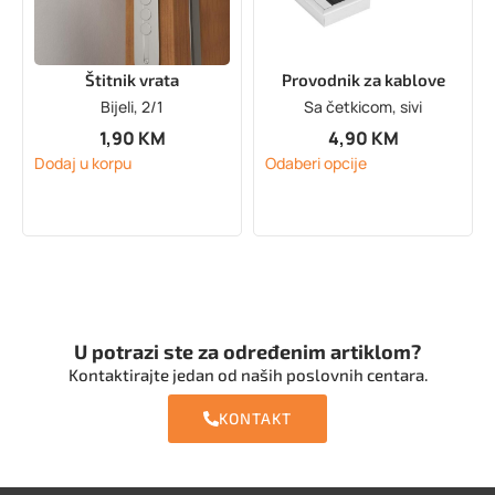
Štitnik vrata
Provodnik za kablove
Bijeli, 2/1
Sa četkicom, sivi
1,90
KM
4,90
KM
Dodaj u korpu
Odaberi opcije
U potrazi ste za određenim artiklom?
Kontaktirajte jedan od naših poslovnih centara.
KONTAKT