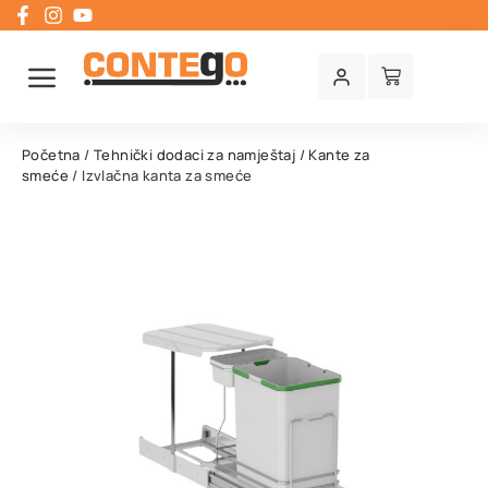
Početna
/
Tehnički dodaci za namještaj
/
Kante za
smeće
/ Izvlačna kanta za smeće