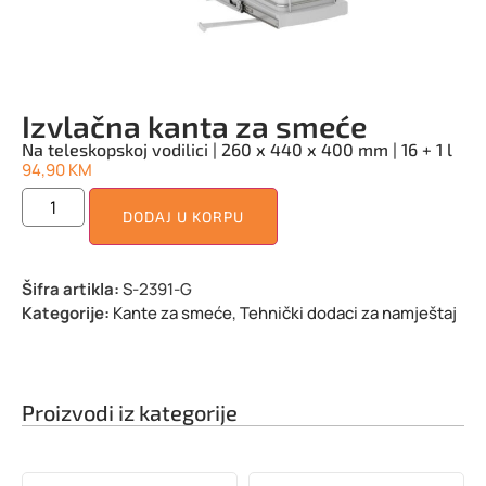
Izvlačna kanta za smeće
Na teleskopskoj vodilici | 260 x 440 x 400 mm | 16 + 1 l
94,90
KM
DODAJ U KORPU
Šifra artikla:
S-2391-G
Kategorije:
Kante za smeće
,
Tehnički dodaci za namještaj
Proizvodi iz kategorije