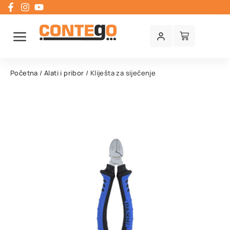
Početna
/
Alati i pribor
/ Kliješta za siječenje