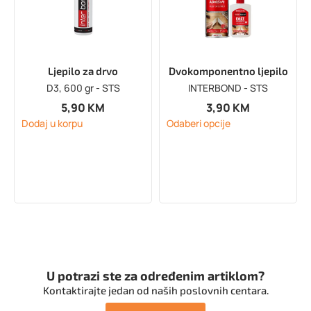
Ljepilo za drvo
Dvokomponentno ljepilo
D3, 600 gr - STS
INTERBOND - STS
5,90
KM
3,90
KM
Dodaj u korpu
Odaberi opcije
U potrazi ste za određenim artiklom?
Kontaktirajte jedan od naših poslovnih centara.