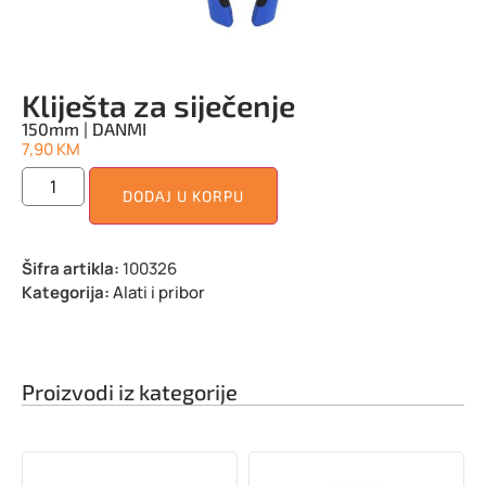
Kliješta za siječenje
150mm | DANMI
7,90
KM
DODAJ U KORPU
Šifra artikla:
100326
Kategorija:
Alati i pribor
Proizvodi iz kategorije