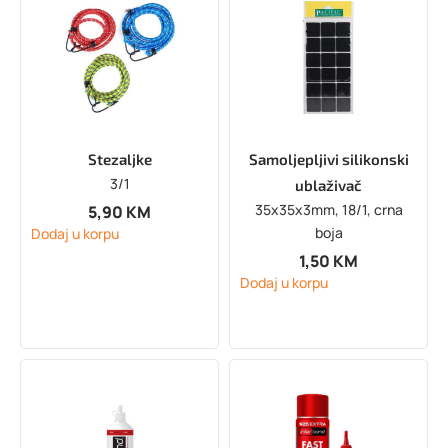
Stezaljke
Samoljepljivi silikonski
3/1
ublaživač
35x35x3mm, 18/1, crna
5,90
KM
boja
Dodaj u korpu
1,50
KM
Dodaj u korpu