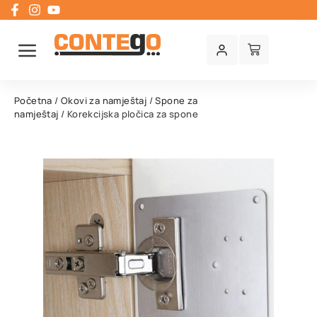
Početna
/
Okovi za namještaj
/
Spone za
namještaj
/ Korekcijska pločica za spone