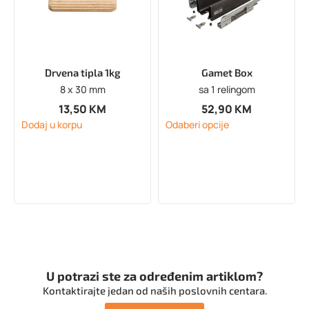
Drvena tipla 1kg
Gamet Box
8 x 30 mm
sa 1 relingom
13,50
KM
52,90
KM
Dodaj u korpu
Odaberi opcije
U potrazi ste za određenim artiklom?
Kontaktirajte jedan od naših poslovnih centara.