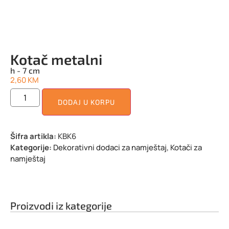
Kotač metalni
h - 7 cm
2,60
KM
DODAJ U KORPU
Šifra artikla:
KBK6
Kategorije:
Dekorativni dodaci za namještaj
,
Kotači za
namještaj
Proizvodi iz kategorije