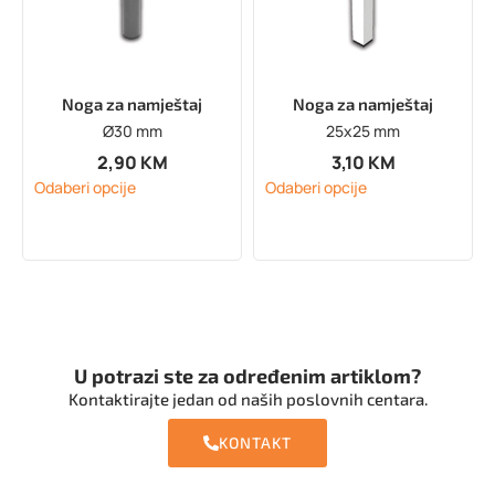
Noga za namještaj
Noga za namještaj
Ø30 mm
25x25 mm
2,90
KM
3,10
KM
Odaberi opcije
Odaberi opcije
U potrazi ste za određenim artiklom?
Kontaktirajte jedan od naših poslovnih centara.
KONTAKT