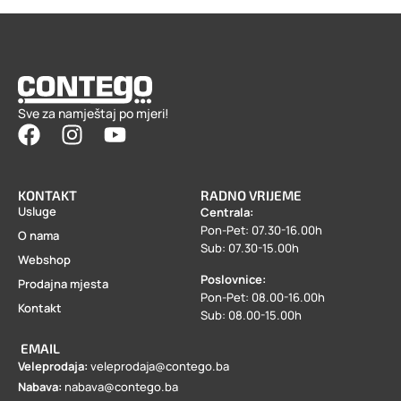
Sve za namještaj po mjeri!
KONTAKT
RADNO VRIJEME
Usluge
Centrala:
Pon-Pet: 07.30-16.00h
O nama
Sub: 07.30-15.00h
Webshop
Poslovnice:
Prodajna mjesta
Pon-Pet: 08.00-16.00h
Kontakt
Sub: 08.00-15.00h
EMAIL
Veleprodaja:
veleprodaja@contego.ba
Nabava:
nabava@contego.ba