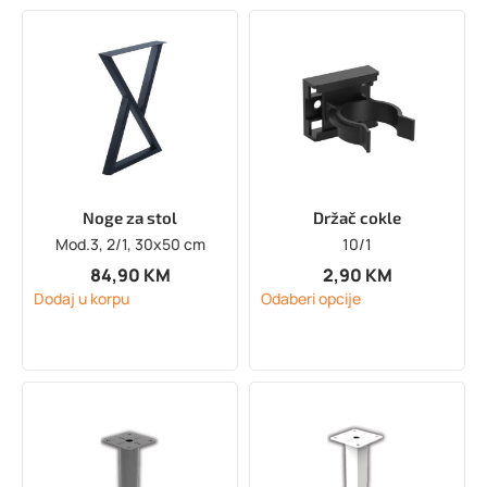
Noge za stol
Držač cokle
Mod.3, 2/1, 30x50 cm
10/1
84,90
KM
2,90
KM
Dodaj u korpu
Odaberi opcije