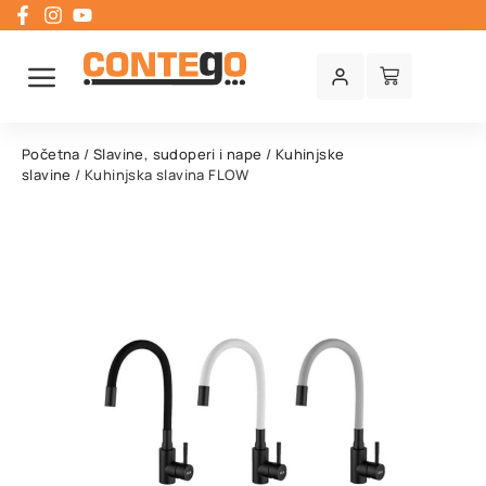
Početna
/
Slavine, sudoperi i nape
/
Kuhinjske
slavine
/ Kuhinjska slavina FLOW