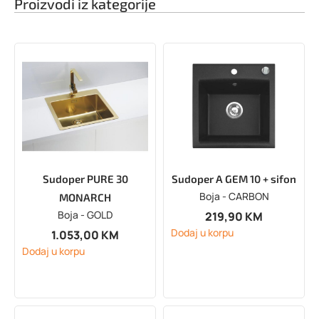
Proizvodi iz kategorije
Sudoper PURE 30
Sudoper A GEM 10 + sifon
Boja - CARBON
MONARCH
Boja - GOLD
219,90
KM
Dodaj u korpu
1.053,00
KM
Dodaj u korpu