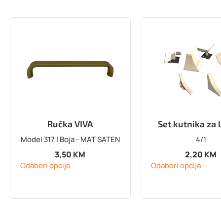
Ručka VIVA
Set kutnika za 
Model 317 | Boja - MAT SATEN
4/1
3,50
KM
2,20
KM
Odaberi opcije
Odaberi opcije