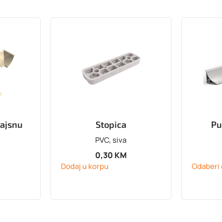
lajsnu
Stopica
Pu
PVC, siva
0,30
KM
Dodaj u korpu
Odaberi 