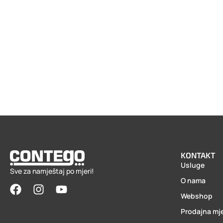
KONTAKT
Usluge
Sve za namještaj po mjeri!
O nama
Webshop
Prodajna mj