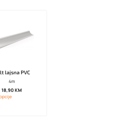
lt lajsna PVC
4m
18,90
KM
opcije