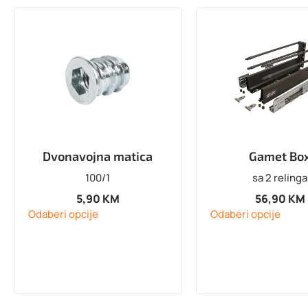
Dvonavojna matica
Gamet Bo
100/1
sa 2 relinga
5,90
KM
56,90
KM
Odaberi opcije
Odaberi opcije