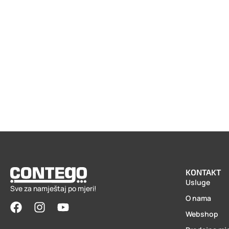
KONTAKT
Usluge
Sve za namještaj po mjeri!
O nama
Webshop