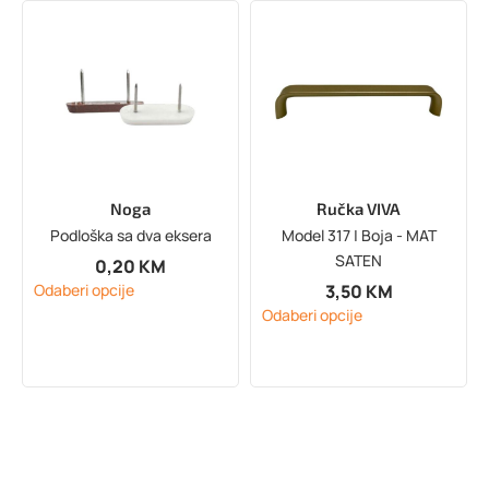
Noga
Ručka VIVA
Podloška sa dva eksera
Model 317 | Boja - MAT
SATEN
0,20
KM
3,50
KM
Odaberi opcije
Odaberi opcije