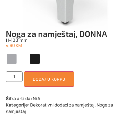
Noga za namještaj, DONNA
H-100 mm
4,90
KM
DODAJ U KORPU
Šifra artikla:
N/A
Kategorije:
Dekorativni dodaci za namještaj
,
Noge za
namještaj