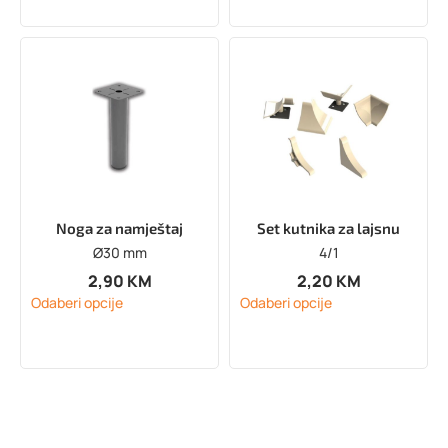
Noga za namještaj
Set kutnika za lajsnu
Ø30 mm
4/1
2,90
KM
2,20
KM
Odaberi opcije
Odaberi opcije