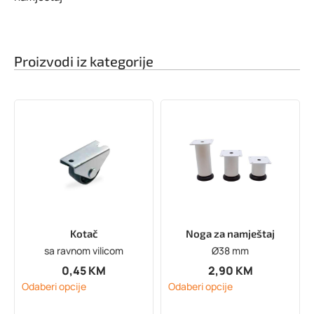
Proizvodi iz kategorije
Kotač
Noga za namještaj
sa ravnom vilicom
Ø38 mm
0,45
KM
2,90
KM
Odaberi opcije
Odaberi opcije