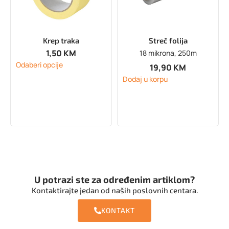
Krep traka
Streč folija
1,50
KM
18 mikrona, 250m
Odaberi opcije
19,90
KM
Dodaj u korpu
U potrazi ste za određenim artiklom?
Kontaktirajte jedan od naših poslovnih centara.
KONTAKT