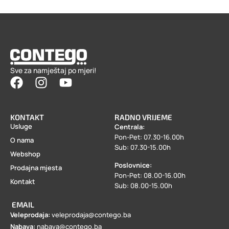
Sve za namještaj po mjeri!
KONTAKT
RADNO VRIJEME
Usluge
Centrala:
Pon-Pet: 07.30-16.00h
O nama
Sub: 07.30-15.00h
Webshop
Poslovnice:
Prodajna mjesta
Pon-Pet: 08.00-16.00h
Kontakt
Sub: 08.00-15.00h
EMAIL
Veleprodaja:
veleprodaja@contego.ba
Nabava:
nabava@contego.ba