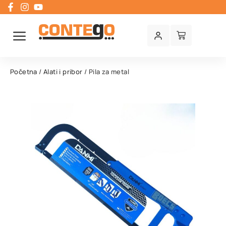
Početna
/
Alati i pribor
/ Pila za metal