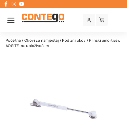
Početna
/
Okovi za namještaj
/
Podizni okov
/ Plinski amortizer,
AOSITE, sa ublaživačem