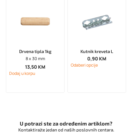
Drvena tipla 1kg
Kutnik kreveta L
0,90
KM
8 x 30 mm
Odaberi opcije
13,50
KM
Dodaj u korpu
U potrazi ste za određenim artiklom?
Kontaktirajte jedan od naših poslovnih centara.