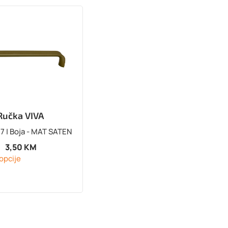
Ručka VIVA
7 | Boja - MAT SATEN
3,50
KM
opcije