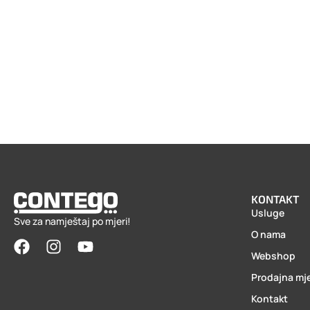
KONTAKT
Usluge
Sve za namještaj po mjeri!
O nama
Webshop
Prodajna mj
Kontakt