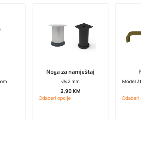
Noga za namještaj
com
Ø42 mm
Model 31
2,90
KM
Odaberi opcije
Odaberi 