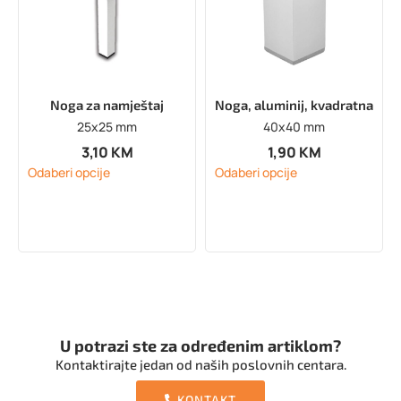
Noga za namještaj
Noga, aluminij, kvadratna
25x25 mm
40x40 mm
3,10
KM
1,90
KM
Odaberi opcije
Odaberi opcije
U potrazi ste za određenim artiklom?
Kontaktirajte jedan od naših poslovnih centara.
KONTAKT