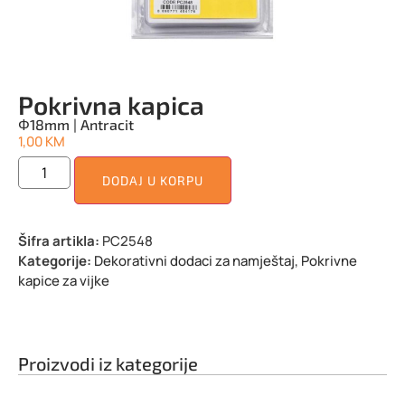
Pokrivna kapica
Φ18mm | Antracit
1,00
KM
DODAJ U KORPU
Šifra artikla:
PC2548
Kategorije:
Dekorativni dodaci za namještaj
,
Pokrivne
kapice za vijke
Proizvodi iz kategorije