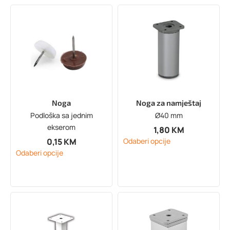
Noga
Noga za namještaj
Podloška sa jednim
Ø40 mm
ekserom
1,80
KM
0,15
KM
Odaberi opcije
Odaberi opcije