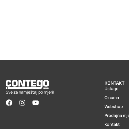
KONTAKT
Usluge
Sve za namještaj po mjeri!
O nama
Webshop
Prodajna mj
Kontakt