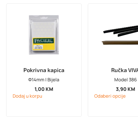
Pokrivna kapica
Ručka VIV
Φ14mm | Bijela
Model 386
1,00
KM
3,90
KM
Dodaj u korpu
Odaberi opcije