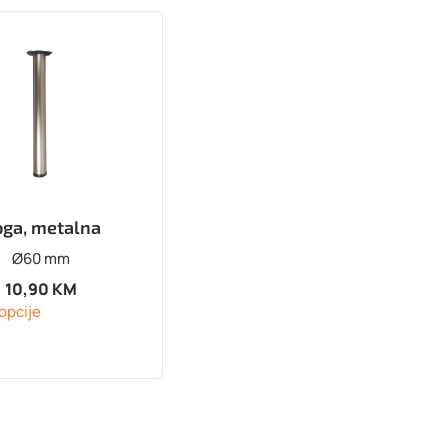
ga, metalna
Ø60 mm
10,90
KM
opcije