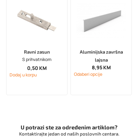
Ravni zasun
Aluminijska završna
S prihvatnikom
lajsna
8,95
KM
0,50
KM
Odaberi opcije
Dodaj u korpu
U potrazi ste za određenim artiklom?
Kontaktirajte jedan od naših poslovnih centara.