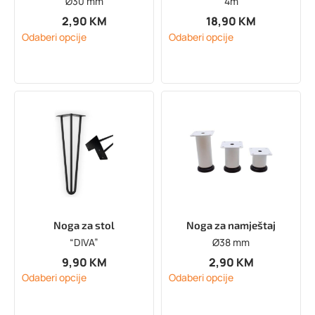
Ø30 mm
4m
2,90
KM
18,90
KM
Odaberi opcije
Odaberi opcije
Noga za stol
Noga za namještaj
“DIVA”
Ø38 mm
9,90
KM
2,90
KM
Odaberi opcije
Odaberi opcije