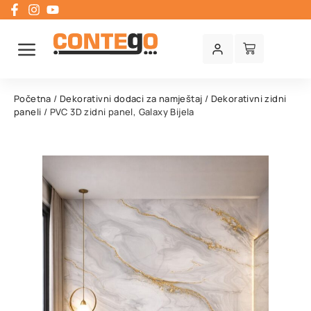
Početna
/
Dekorativni dodaci za namještaj
/
Dekorativni zidni
paneli
/ PVC 3D zidni panel, Galaxy Bijela