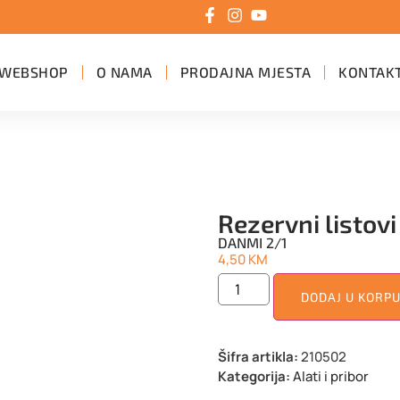
WEBSHOP
O NAMA
PRODAJNA MJESTA
KONTAK
Rezervni listovi
DANMI 2/1
4,50
KM
DODAJ U KORP
Šifra artikla:
210502
Kategorija:
Alati i pribor