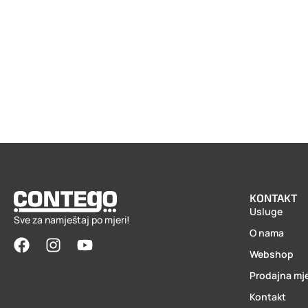
KONTAKT
Usluge
Sve za namještaj po mjeri!
O nama
Webshop
Prodajna mj
Kontakt