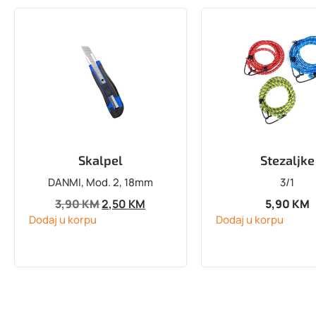
Skalpel
Stezaljke
DANMI, Mod. 2, 18mm
3/1
3,90
KM
2,50
KM
5,90
KM
Dodaj u korpu
Dodaj u korpu