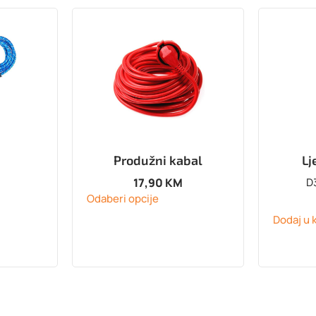
Produžni kabal
Lj
17,90
KM
D3
Odaberi opcije
Dodaj u 