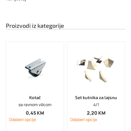
Proizvodi iz kategorije
Kotač
Set kutnika za lajsnu
sa ravnom vilicom
4/1
0,45
KM
2,20
KM
Odaberi opcije
Odaberi opcije