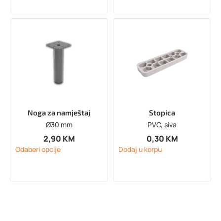
Noga za namještaj
Stopica
Ø30 mm
PVC, siva
2,90
KM
0,30
KM
Odaberi opcije
Dodaj u korpu