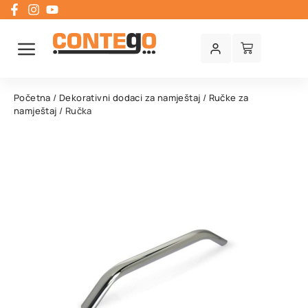
Početna
/
Dekorativni dodaci za namještaj
/
Ručke za
namještaj
/ Ručka