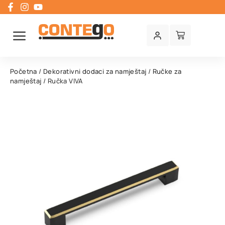
Početna
/
Dekorativni dodaci za namještaj
/
Ručke za
namještaj
/ Ručka VIVA