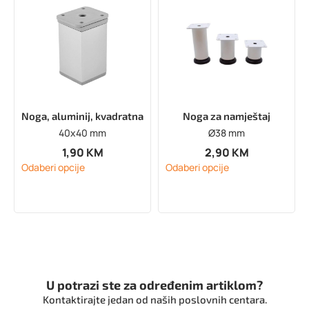
Noga, aluminij, kvadratna
Noga za namještaj
40x40 mm
Ø38 mm
1,90
KM
2,90
KM
Odaberi opcije
Odaberi opcije
U potrazi ste za određenim artiklom?
Kontaktirajte jedan od naših poslovnih centara.