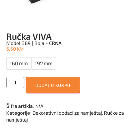
Ručka VIVA
Model 389 | Boja - CRNA
6,50
KM
160 mm
192 mm
DODAJ U KORPU
Šifra artikla:
N/A
Kategorije:
Dekorativni dodaci za namještaj
,
Ručke za
namještaj