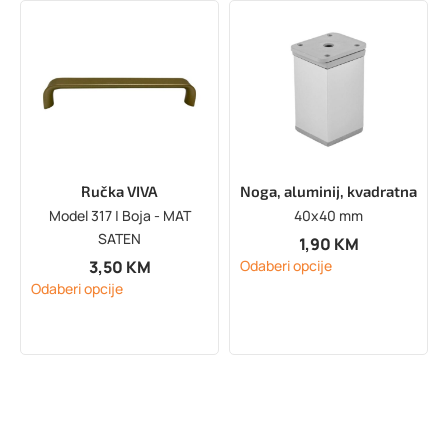
Ručka VIVA
Noga, aluminij, kvadratna
Model 317 | Boja - MAT
40x40 mm
SATEN
1,90
KM
3,50
KM
Odaberi opcije
Odaberi opcije