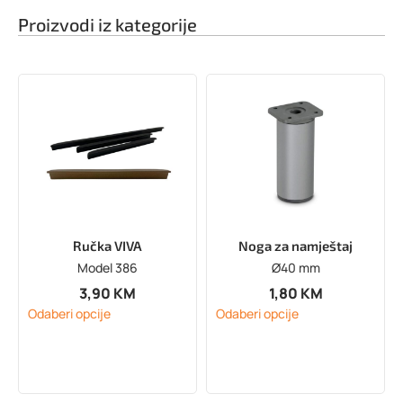
Proizvodi iz kategorije
Ručka VIVA
Noga za namještaj
Model 386
Ø40 mm
3,90
KM
1,80
KM
Odaberi opcije
Odaberi opcije