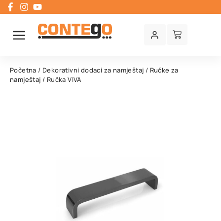
Početna
/
Dekorativni dodaci za namještaj
/
Ručke za
namještaj
/ Ručka VIVA