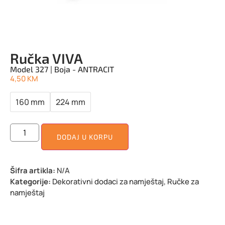
Ručka VIVA
Model 327 | Boja - ANTRACIT
4,50
KM
160 mm
224 mm
DODAJ U KORPU
Šifra artikla:
N/A
Kategorije:
Dekorativni dodaci za namještaj
,
Ručke za
namještaj