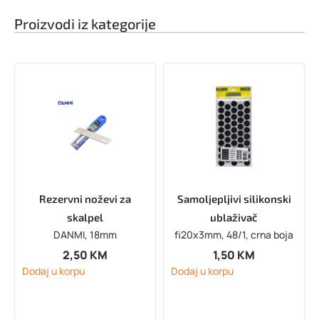
Proizvodi iz kategorije
Rezervni noževi za
Samoljepljivi silikonski
skalpel
ublaživač
DANMI, 18mm
fi20x3mm, 48/1, crna boja
2,50
KM
1,50
KM
Dodaj u korpu
Dodaj u korpu