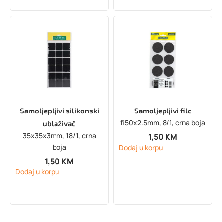
Samoljepljivi silikonski
Samoljepljivi filc
fi50x2.5mm, 8/1, crna boja
ublaživač
35x35x3mm, 18/1, crna
1,50
KM
boja
Dodaj u korpu
1,50
KM
Dodaj u korpu