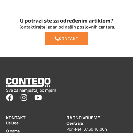
U potrazi ste za određenim artiklom?
Kontaktirajte jedan od naših poslovnih centara.
KONTAKT
Sve za namještaj po mjeri!
KONTAKT
RADNO VRIJEME
Usluge
Centrala:
Pon-Pet: 07.30-16.00h
O nama