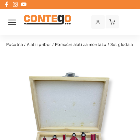
Početna
/
Alati i pribor
/
Pomoćni alati za montažu
/ Set glodala