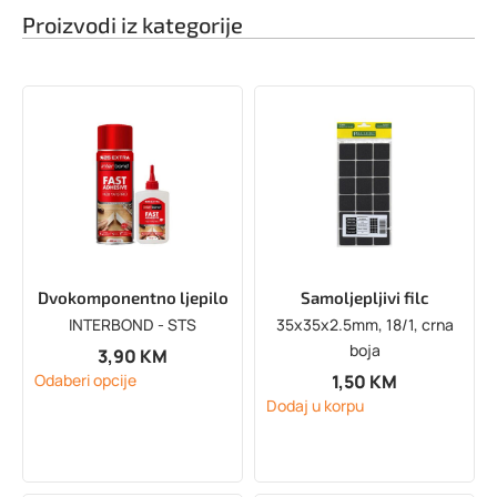
Proizvodi iz kategorije
Dvokomponentno ljepilo
Samoljepljivi filc
INTERBOND - STS
35x35x2.5mm, 18/1, crna
boja
3,90
KM
1,50
KM
Odaberi opcije
Dodaj u korpu