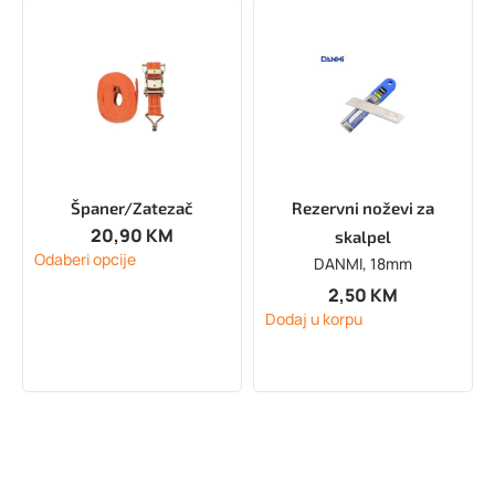
Španer/Zatezač
Rezervni noževi za
20,90
KM
skalpel
Odaberi opcije
DANMI, 18mm
2,50
KM
Dodaj u korpu