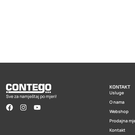
KONTAKT
Usluge
Sve za namještaj po mjeri!
O nama
Webshop
Prodajna mj
Kontakt