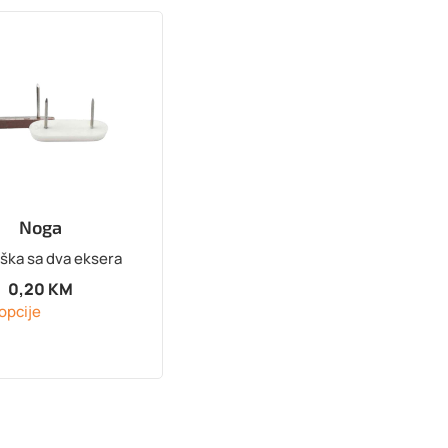
Noga
ška sa dva eksera
0,20
KM
opcije