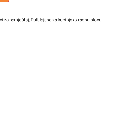
ci za namještaj
,
Pult lajsne za kuhinjsku radnu ploču