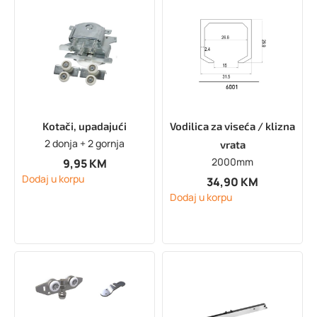
Kotači, upadajući
Vodilica za viseća / klizna
2 donja + 2 gornja
vrata
2000mm
9,95
KM
Dodaj u korpu
34,90
KM
Dodaj u korpu