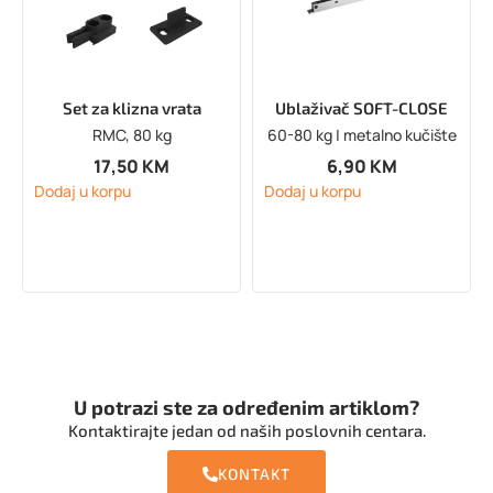
Set za klizna vrata
Ublaživač SOFT-CLOSE
RMC, 80 kg
60-80 kg | metalno kučište
17,50
KM
6,90
KM
Dodaj u korpu
Dodaj u korpu
U potrazi ste za određenim artiklom?
Kontaktirajte jedan od naših poslovnih centara.
KONTAKT