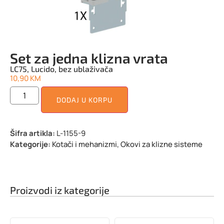
Set za jedna klizna vrata
LC75, Lucido, bez ublaživača
10,90
KM
DODAJ U KORPU
Šifra artikla:
L-1155-9
Kategorije:
Kotači i mehanizmi
,
Okovi za klizne sisteme
Proizvodi iz kategorije