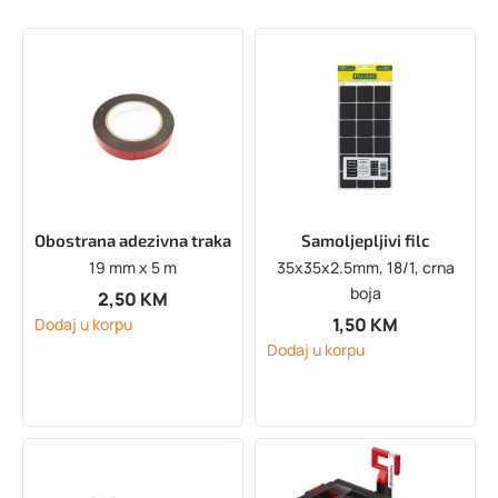
Obostrana adezivna traka
Samoljepljivi filc
19 mm x 5 m
35x35x2.5mm, 18/1, crna
boja
2,50
KM
1,50
KM
Dodaj u korpu
Dodaj u korpu