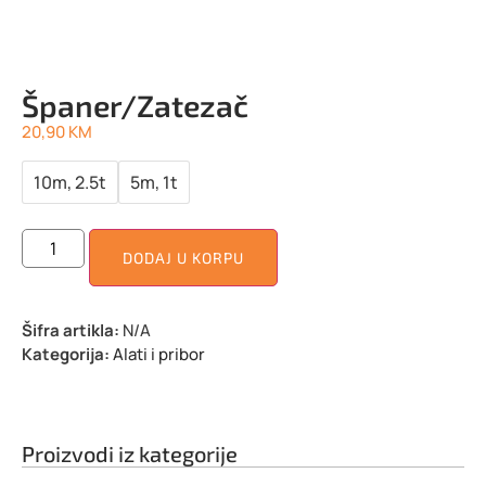
Španer/Zatezač
20,90
KM
10m, 2.5t
5m, 1t
DODAJ U KORPU
Šifra artikla:
N/A
Kategorija:
Alati i pribor
Proizvodi iz kategorije