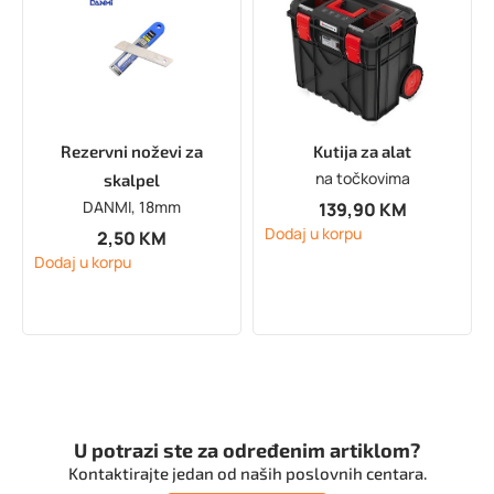
Rezervni noževi za
Kutija za alat
na točkovima
skalpel
DANMI, 18mm
139,90
KM
Dodaj u korpu
2,50
KM
Dodaj u korpu
U potrazi ste za određenim artiklom?
Kontaktirajte jedan od naših poslovnih centara.