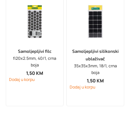
Samoljepljivi filc
Samoljepljivi silikonski
fi20x2.5mm, 40/1, crna
ublaživač
boja
35x35x3mm, 18/1, crna
boja
1,50
KM
Dodaj u korpu
1,50
KM
Dodaj u korpu