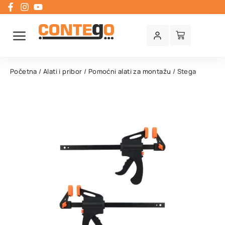
Početna
/
Alati i pribor
/
Pomoćni alati za montažu
/ Stega