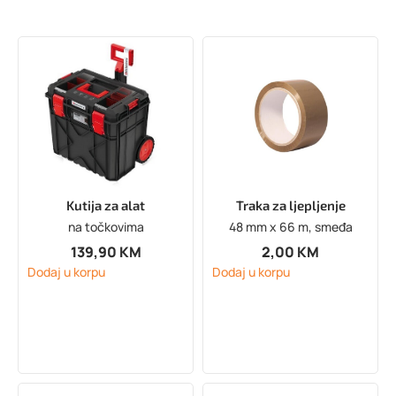
Kutija za alat
Traka za ljepljenje
na točkovima
48 mm x 66 m, smeđa
139,90
KM
2,00
KM
Dodaj u korpu
Dodaj u korpu