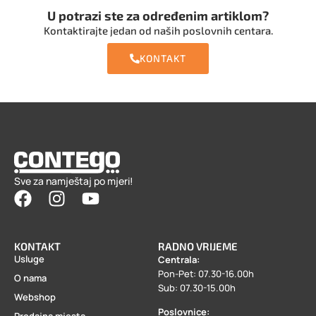
U potrazi ste za određenim artiklom?
Kontaktirajte jedan od naših poslovnih centara.
KONTAKT
Sve za namještaj po mjeri!
KONTAKT
RADNO VRIJEME
Usluge
Centrala:
Pon-Pet: 07.30-16.00h
O nama
Sub: 07.30-15.00h
Webshop
Poslovnice:
Prodajna mjesta