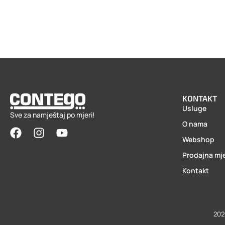
KONTAKT
Usluge
Sve za namještaj po mjeri!
O nama
Webshop
Prodajna mj
Kontakt
202