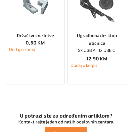
Držači vezne letve
Ugradbena desktop
0,60
KM
utičnica
Dodaj u korpu
2x USB A | 1x USB C
12,90
KM
Dodaj u korpu
U potrazi ste za određenim artiklom?
Kontaktirajte jedan od naših poslovnih centara.