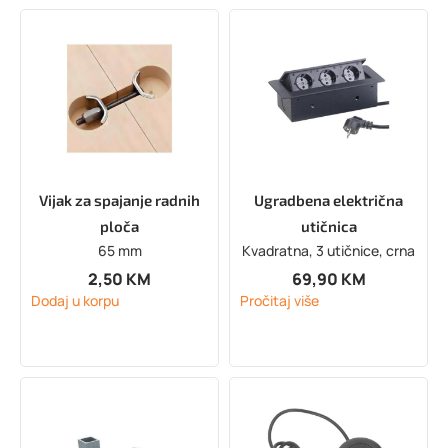
Vijak za spajanje radnih
Ugradbena električna
ploča
utičnica
65 mm
Kvadratna, 3 utičnice, crna
2,50
KM
69,90
KM
Dodaj u korpu
Pročitaj više