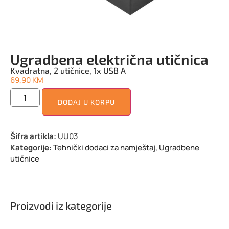
Ugradbena električna utičnica
Kvadratna, 2 utičnice, 1x USB A
69,90
KM
DODAJ U KORPU
Šifra artikla:
UU03
Kategorije:
Tehnički dodaci za namještaj
,
Ugradbene
utičnice
Proizvodi iz kategorije