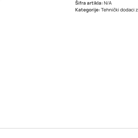
Šifra artikla:
N/A
Kategorije:
Tehnički dodaci 