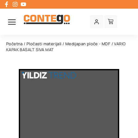
Početna
/
Pločasti materijali
/
Medijapan ploče - MDF
/ VARIO
KAPAK BASALT SIVA MAT