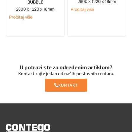
2800 x 1220 x 18mm
BUBBLE
2800 x 1220 x 18mm
Pročitaj više
Pročitaj više
U potrazi ste za određenim artiklom?
Kontaktirajte jedan od naših poslovnih centara.
KONTAKT