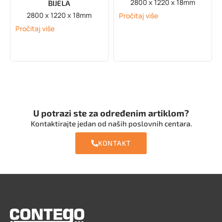
2800 x 1220 x 18mm
BIJELA
2800 x 1220 x 18mm
Pročitaj više
Pročitaj više
U potrazi ste za određenim artiklom?
Kontaktirajte jedan od naših poslovnih centara.
KONTAKT