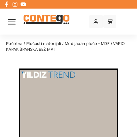
Početna
/
Pločasti materijali
/
Medijapan ploče - MDF
/ VARIO
KAPAK ŠPANSKA BEŽ MAT