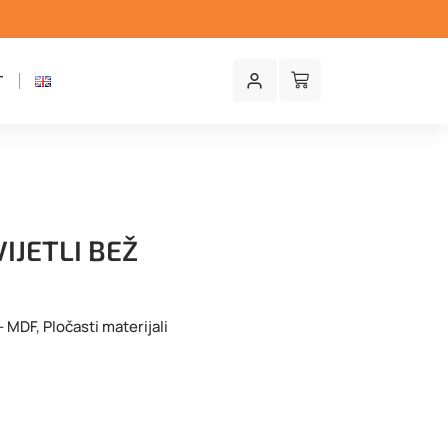
T
IJETLI BEŽ
- MDF
,
Pločasti materijali