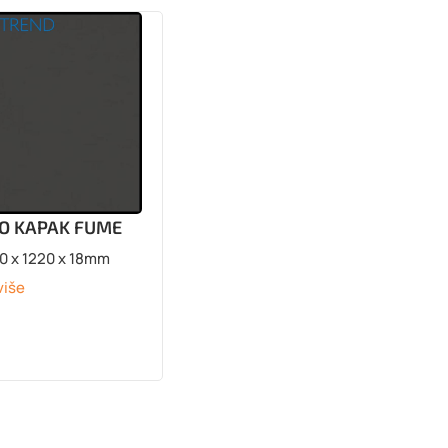
IO KAPAK FUME
0 x 1220 x 18mm
više