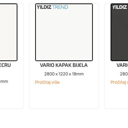
ECRU
VARIO KAPAK BIJELA
VAR
2800 x 1220 x 18mm
280
18mm
Pročitaj više
Pročitaj 