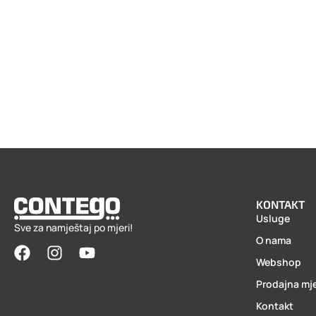
KONTAKT
Usluge
Sve za namještaj po mjeri!
O nama
Webshop
Prodajna mj
Kontakt