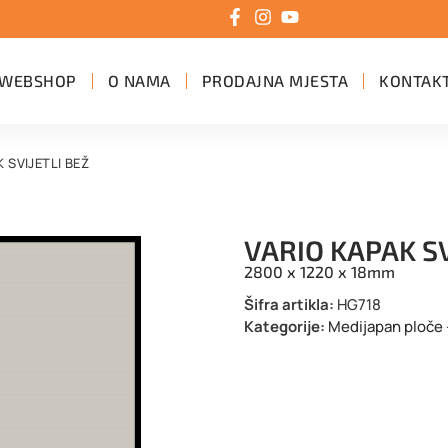
WEBSHOP
O NAMA
PRODAJNA MJESTA
KONTAK
 SVIJETLI BEŽ
VARIO KAPAK SV
2800 x 1220 x 18mm
Šifra artikla:
HG718
Kategorije:
Medijapan ploče 