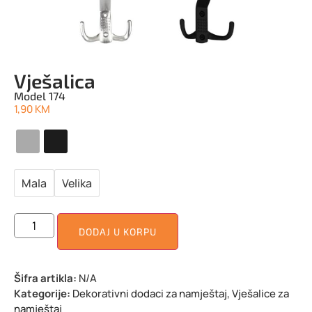
Vješalica
Model 174
1,90
KM
Mala
Velika
DODAJ U KORPU
Šifra artikla:
N/A
Kategorije:
Dekorativni dodaci za namještaj
,
Vješalice za
namještaj