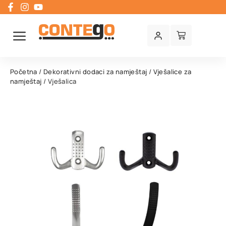
Početna
/
Dekorativni dodaci za namještaj
/
Vješalice za
namještaj
/ Vješalica