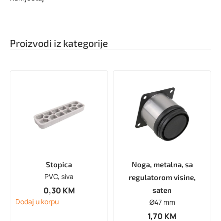
Proizvodi iz kategorije
Stopica
Noga, metalna, sa
PVC, siva
regulatorom visine,
0,30
KM
saten
Dodaj u korpu
Ø47 mm
1,70
KM