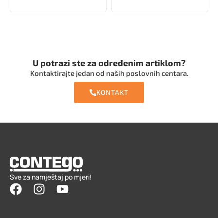
U potrazi ste za određenim artiklom?
Kontaktirajte jedan od naših poslovnih centara.
KONTAKT
Sve za namještaj po mjeri!