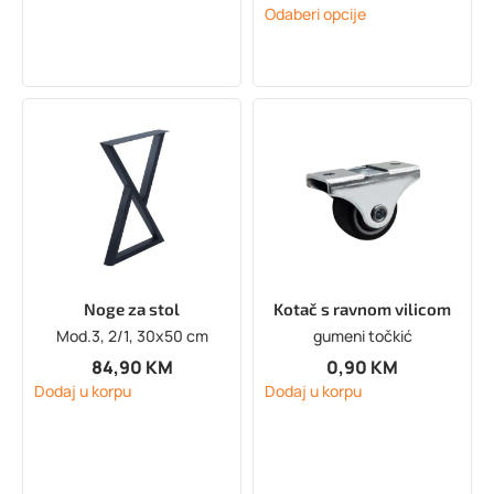
Odaberi opcije
Noge za stol
Kotač s ravnom vilicom
Mod.3, 2/1, 30x50 cm
gumeni točkić
84,90
KM
0,90
KM
Dodaj u korpu
Dodaj u korpu