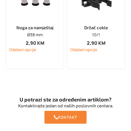
Noga za namještaj
Držač cokle
Ø38 mm
10/1
2,90
KM
2,90
KM
Odaberi opcije
Odaberi opcije
U potrazi ste za određenim artiklom?
Kontaktirajte jedan od naših poslovnih centara.
KONTAKT