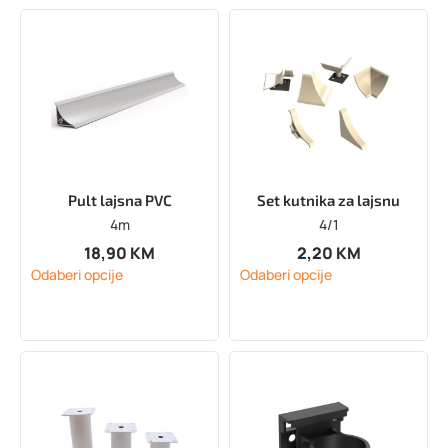
Pult lajsna PVC
Set kutnika za lajsnu
4m
4/1
18,90
KM
2,20
KM
Odaberi opcije
Odaberi opcije