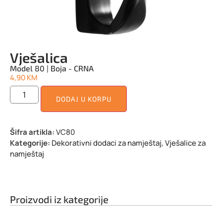
Vješalica
Model 80 | Boja - CRNA
4,90
KM
DODAJ U KORPU
Šifra artikla:
VC80
Kategorije:
Dekorativni dodaci za namještaj
,
Vješalice za
namještaj
Proizvodi iz kategorije