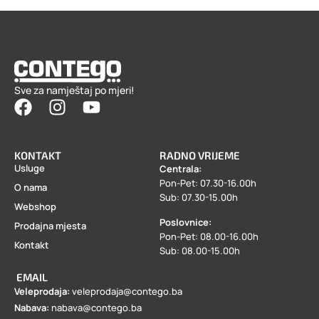
Sve za namještaj po mjeri!
KONTAKT
RADNO VRIJEME
Usluge
Centrala:
Pon-Pet: 07.30-16.00h
O nama
Sub: 07.30-15.00h
Webshop
Poslovnice:
Prodajna mjesta
Pon-Pet: 08.00-16.00h
Kontakt
Sub: 08.00-15.00h
EMAIL
Veleprodaja:
veleprodaja@contego.ba
Nabava:
nabava@contego.ba