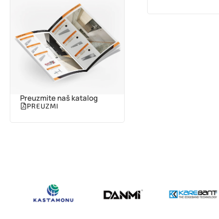
Preuzmite naš katalog
PREUZMI