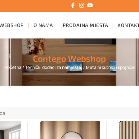
WEBSHOP
O NAMA
PRODAJNA MJESTA
KONTAK
Contego Webshop
Početna
/
Tehnički dodaci za namještaj
/ Metalni kutnici i spojnice