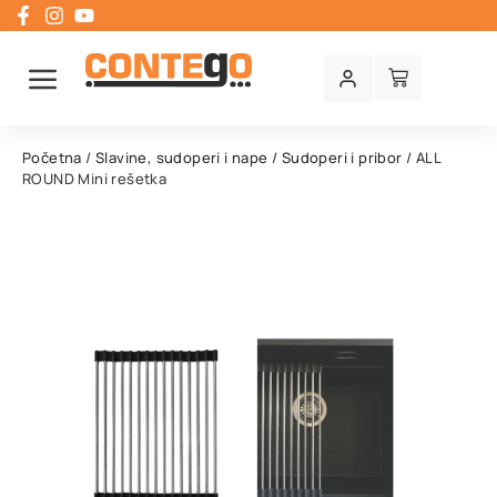
Početna
/
Slavine, sudoperi i nape
/
Sudoperi i pribor
/ ALL
ROUND Mini rešetka