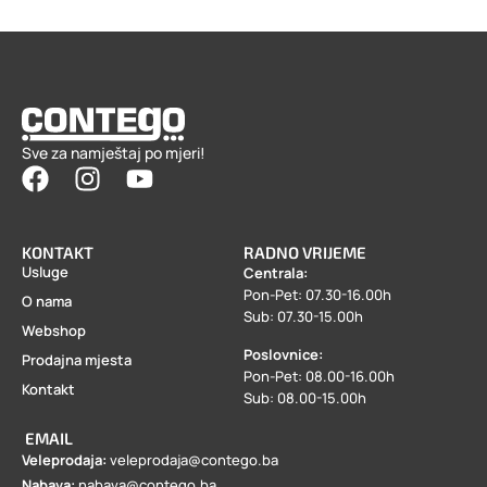
Sve za namještaj po mjeri!
KONTAKT
RADNO VRIJEME
Usluge
Centrala:
Pon-Pet: 07.30-16.00h
O nama
Sub: 07.30-15.00h
Webshop
Poslovnice:
Prodajna mjesta
Pon-Pet: 08.00-16.00h
Kontakt
Sub: 08.00-15.00h
EMAIL
Veleprodaja:
veleprodaja@contego.ba
Nabava:
nabava@contego.ba