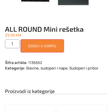
ALL ROUND Mini rešetka
29,90
KM
DODAJ U KORPU
Šifra artikla:
1136662
Kategorije:
Slavine, sudoperi i nape
,
Sudoperi i pribor
Proizvodi iz kategorije