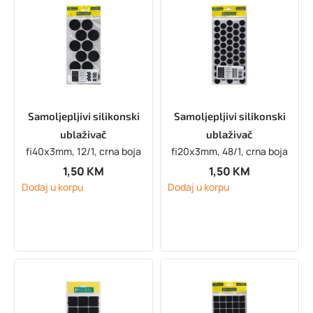
Samoljepljivi silikonski
Samoljepljivi silikonski
ublaživač
ublaživač
fi40x3mm, 12/1, crna boja
fi20x3mm, 48/1, crna boja
1,50
KM
1,50
KM
Dodaj u korpu
Dodaj u korpu