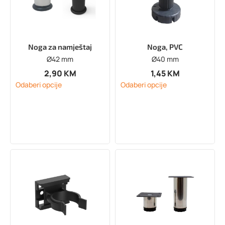
Noga za namještaj
Noga, PVC
Ø42 mm
Ø40 mm
2,90
KM
1,45
KM
Odaberi opcije
Odaberi opcije