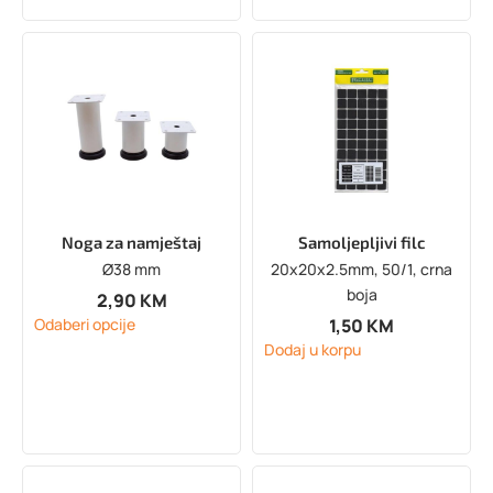
Noga za namještaj
Samoljepljivi filc
Ø38 mm
20x20x2.5mm, 50/1, crna
boja
2,90
KM
1,50
KM
Odaberi opcije
Dodaj u korpu