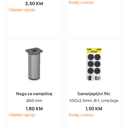
Dodaj u korpu
2,50
KM
Odaberi opcije
Noga za namještaj
Samoljepljivi filc
Ø40 mm
fi50x2.5mm, 8/1, crna boja
1,80
KM
1,50
KM
Odaberi opcije
Dodaj u korpu