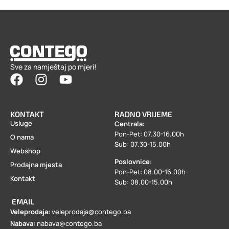
Sve za namještaj po mjeri!
KONTAKT
RADNO VRIJEME
Usluge
Centrala:
Pon-Pet: 07.30-16.00h
O nama
Sub: 07.30-15.00h
Webshop
Poslovnice:
Prodajna mjesta
Pon-Pet: 08.00-16.00h
Kontakt
Sub: 08.00-15.00h
EMAIL
Veleprodaja:
veleprodaja@contego.ba
Nabava:
nabava@contego.ba