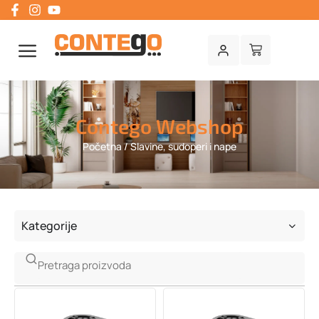
Contego Webshop
Početna
/ Slavine, sudoperi i nape
Kategorije