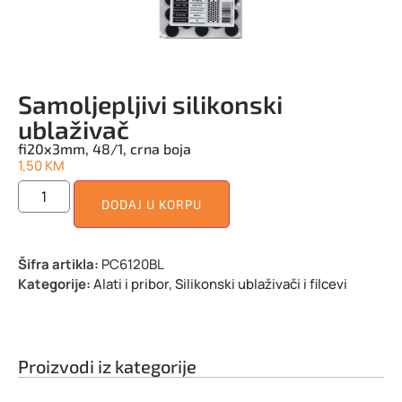
Samoljepljivi silikonski
ublaživač
fi20x3mm, 48/1, crna boja
1,50
KM
DODAJ U KORPU
Šifra artikla:
PC6120BL
Kategorije:
Alati i pribor
,
Silikonski ublaživači i filcevi
Proizvodi iz kategorije