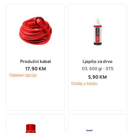
Produžni kabal
Ljepilo za drvo
17,90
KM
D3, 600 gr - STS
Odaberi opcije
5,90
KM
Dodaj u korpu