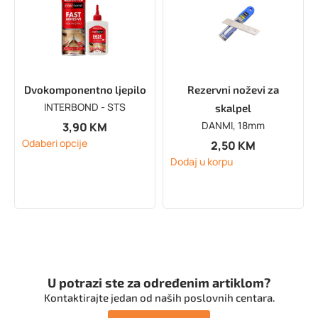
Dvokomponentno ljepilo
Rezervni noževi za
INTERBOND - STS
skalpel
DANMI, 18mm
3,90
KM
Odaberi opcije
2,50
KM
Dodaj u korpu
U potrazi ste za određenim artiklom?
Kontaktirajte jedan od naših poslovnih centara.