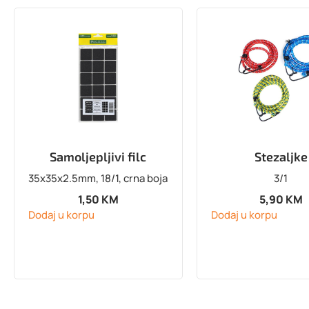
Samoljepljivi filc
Stezaljke
35x35x2.5mm, 18/1, crna boja
3/1
1,50
KM
5,90
KM
Dodaj u korpu
Dodaj u korpu