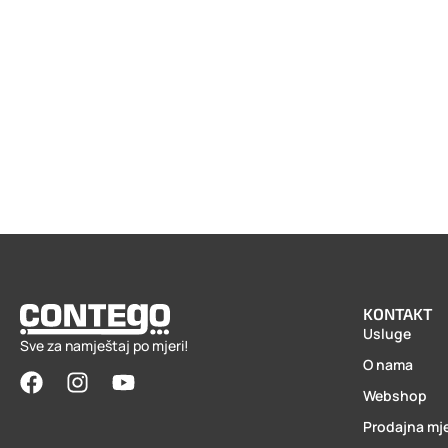
KONTAKT
Usluge
Sve za namještaj po mjeri!
O nama
Webshop
Prodajna mj