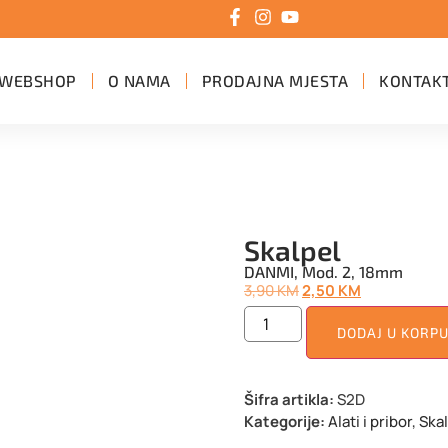
WEBSHOP
O NAMA
PRODAJNA MJESTA
KONTAK
Skalpel
DANMI, Mod. 2, 18mm
3,90
KM
2,50
KM
DODAJ U KORP
Šifra artikla:
S2D
Kategorije:
Alati i pribor
,
Skal