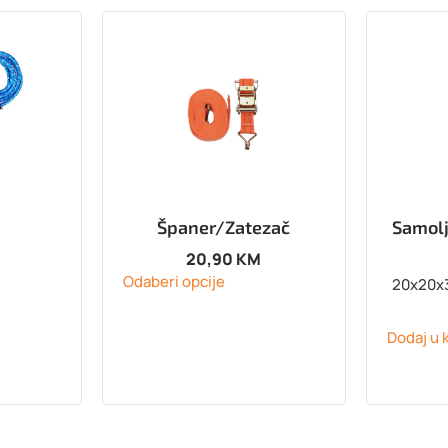
Španer/Zatezač
Samolj
20,90
KM
Odaberi opcije
20x20x3
Dodaj u 